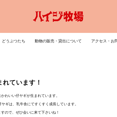
どうぶつたち
動物の販売・貸出について
アクセス・お
まれています！
はかわいい仔ヤギが生まれています。
た仔ヤギは、乳牛舎にてすくすく成長しています。
ますので、ぜひ会いに来て下さいね！