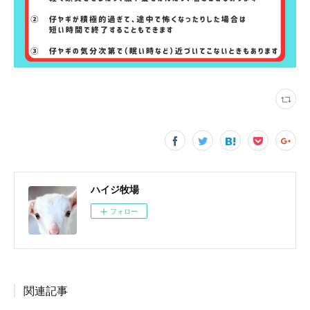
ハイジ牧場
フォロー
関連記事