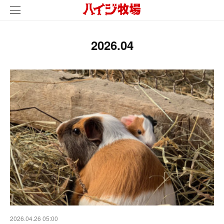
2026
.
04
2026.04.26 05:00