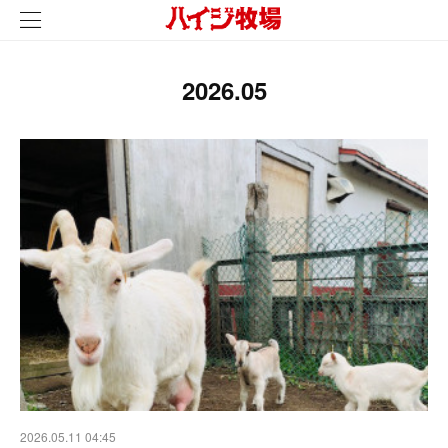
2026
.
05
2026.05.11 04:45